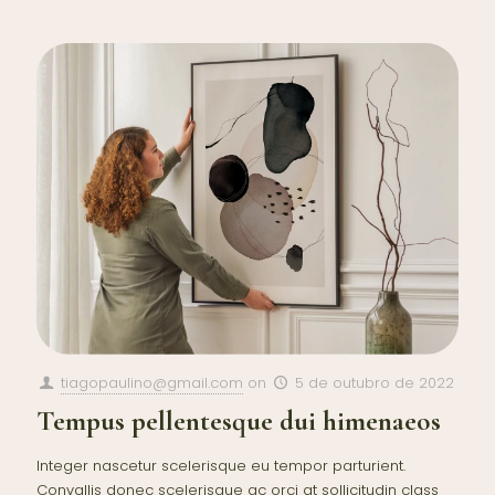
tiagopaulino@gmail.com
on
5 de outubro de 2022
Tempus pellentesque dui himenaeos
Integer nascetur scelerisque eu tempor parturient.
Convallis donec scelerisque ac orci at sollicitudin class