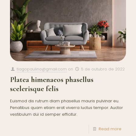
tiagopaulino@gmail.com
on
5 de outubro de 2022
Platea himenaeos phasellus
scelerisque felis
Euismod dis rutrum diam phasellus mauris pulvinar eu.
Penatibus quam etiam erat viverra luctus tempor. Auctor
vestibulum dui id semper efficitur.
Read more