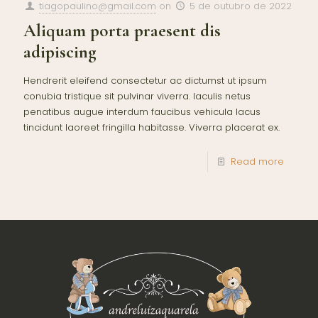
tiagopaulino@gmail.com
on
5 de outubro de 2022
Aliquam porta praesent dis
adipiscing
Hendrerit eleifend consectetur ac dictumst ut ipsum
conubia tristique sit pulvinar viverra. Iaculis netus
penatibus augue interdum faucibus vehicula lacus
tincidunt laoreet fringilla habitasse. Viverra placerat ex.
Read more