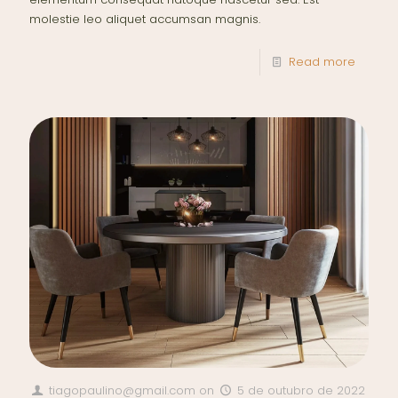
molestie leo aliquet accumsan magnis.
Read more
tiagopaulino@gmail.com
on
5 de outubro de 2022