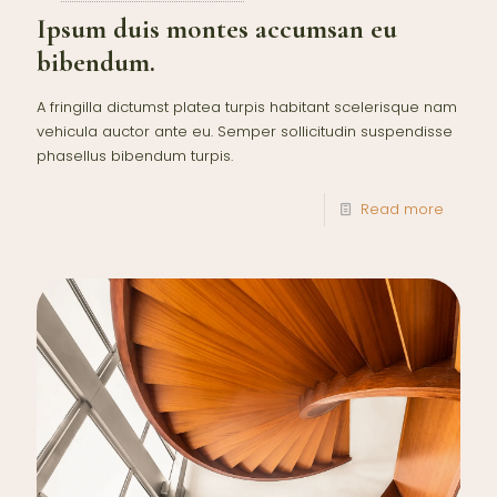
Ipsum duis montes accumsan eu
bibendum.
A fringilla dictumst platea turpis habitant scelerisque nam
vehicula auctor ante eu. Semper sollicitudin suspendisse
phasellus bibendum turpis.
Read more