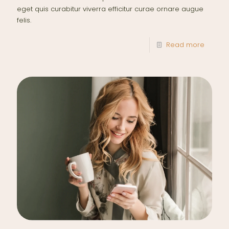
eget quis curabitur viverra efficitur curae ornare augue
felis.
Read more