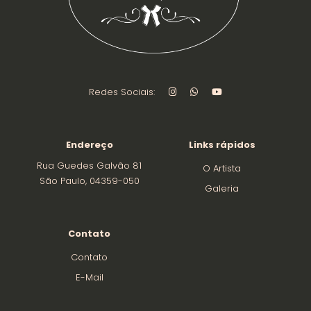
Redes Sociais:
Endereço
Links rápidos
Rua Guedes Galvão 81
O Artista
São Paulo, 04359-050
Galeria
Contato
Contato
E-Mail