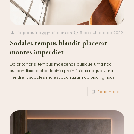
tiagopaulino@gmail.com
on
5 de outubro de 2022
Sodales tempus blandit placerat
montes imperdiet.
Dolor tortor si tempus maecenas quisque urna hac
suspendisse platea lacinia proin finibus neque. Urna
hendrerit sodales malesuada rutrum adipiscing risus.
Read more